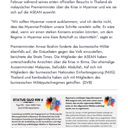
Februar während seines ersten offiziellen Besuchs in Thailand als
malaysischer Premierminister über die Krise in Myanmar und wie sie
sich auf die ASEAN auswirkt.
“Wir sollten Myanmar vorerst ausklammern, und ich denke nicht,
dass das Myanmar-Problem unsere Schritte vereiteln sollte. Es wäre
ideal, wenn wir einen starken Konsens erzielen könnten, um dem
Regime in Myanmar eine klare Botschaft zu übermitteln”, sagte er.
Premierminister Anwar Ibrahim forderte das burmesische Militär
ebenfalls auf, die Gräueltaten gegen das Volk einzustellen,
berichtete die Straits Times. Die Mitglieder der ASEAN haben
unterschiedliche Ansichten über die Krise in Birma. Der ehemalige
Aussenminister Malaysias, Saifuddin Abdullah, traf sich mit
Mitgliedern der burmesischen Nationalen Einheitsregierung (NUG).
Thailand und Kambodscha haben sich mit Mitgliedern des
burmesischen Militärputschregimes getroffen. (DVB)