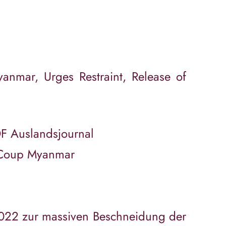
nmar, Urges Restraint, Release of
DF Auslandsjournal
st-Coup Myanmar
2022 zur massiven Beschneidung der