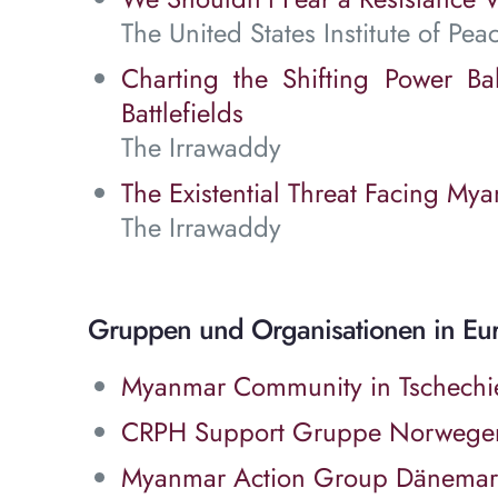
The United States Institute of Pea
Charting the Shifting Power B
Battlefields
The Irrawaddy
The Existential Threat Facing Mya
The Irrawaddy
Gruppen und Organisationen in E
Myanmar Community in Tschechi
CRPH Support Gruppe Norwege
Myanmar Action Group Dänemar