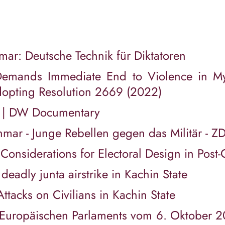
nmar: Deutsche Technik für Diktatoren
Demands Immediate End to Violence in Mya
Adopting Resolution 2669 (2022)
r | DW Documentary
mar - Junge Rebellen gegen das Militär - Z
: Considerations for Electoral Design in Po
eadly junta airstrike in Kachin State
Attacks on Civilians in Kachin State
 Europäischen Parlaments vom 6. Oktober 