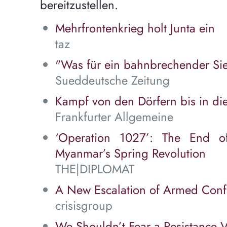
bereitzustellen.
Mehrfrontenkrieg holt Junta ein
taz
"Was für ein bahnbrechender Si
Sueddeutsche Zeitung
Kampf von den Dörfern bis in die
Frankfurter Allgemeine
‘Operation 1027’: The End o
Myanmar’s Spring Revolution
THE|DIPLOMAT
A New Escalation of Armed Conf
crisisgroup
We Shouldn’t Fear a Resistance