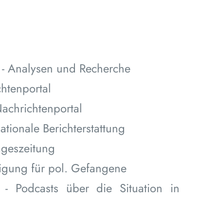
- Analysen und Recherche
htenportal
achrichtenportal
nationale Berichterstattung
ageszeitung
inigung für pol. Gefangene
- Podcasts über die Situation in