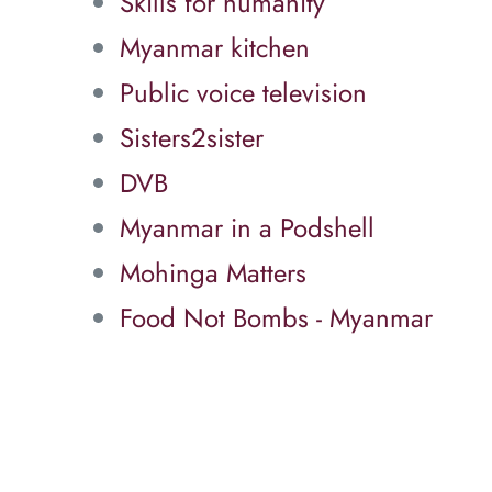
Skills for humanity
Myanmar kitchen
Public voice television
Sisters2sister
DVB
Myanmar in a Podshell
Mohinga Matters
Food Not Bombs - Myanmar