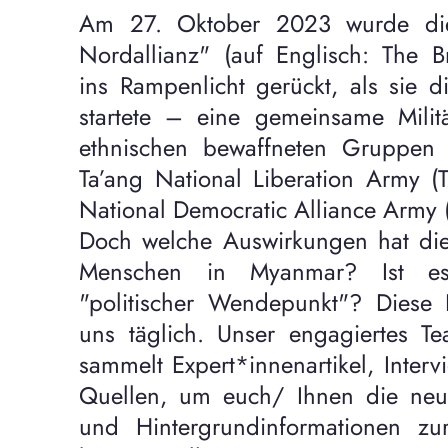
Am 27. Oktober 2023 wurde die
Nordallianz" (auf Englisch: The B
ins Rampenlicht gerückt, als sie 
startete – eine gemeinsame Militä
ethnischen bewaffneten Gruppen
Ta’ang National Liberation Army
National Democratic Alliance Arm
Doch welche Auswirkungen hat dies
Menschen in Myanmar? Ist es
"politischer Wendepunkt"? Diese 
uns täglich. Unser engagiertes Te
sammelt Expert*innenartikel, Interv
Quellen, um euch/ Ihnen die neu
und Hintergrundinformationen zu