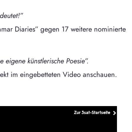
deutet!”
nmar Diaries” gegen 17 weitere nominierte
e eigene künstlerische Poesie”.
rekt im eingebetteten Video anschauen.