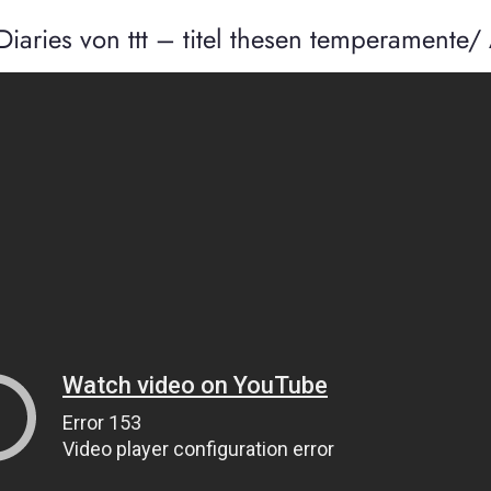
iaries von ttt – titel thesen temperamente/ 