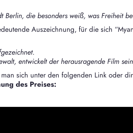
t Berlin, die besonders weiß, was Freiheit be
bedeutende Auszeichnung, für die sich “Mya
fgezeichnet.
walt, entwickelt der herausragende Film sein
 man sich unter den folgenden Link oder di
ung des Preises: