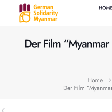
HOM
Der Film “Myanmar D
Home
Der Film “Myanmar 