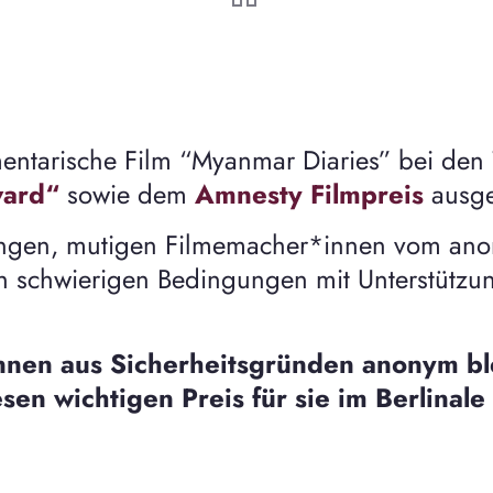
tarische Film “Myanmar Diaries” bei den 72
ward
“
sowie dem
Amnesty Filmpreis
ausge
jungen, mutigen Filmemacher*innen vom ano
 schwierigen Bedingungen mit Unterstützun
nen aus Sicherheitsgründen anonym bl
en wichtigen Preis für sie im Berlinal