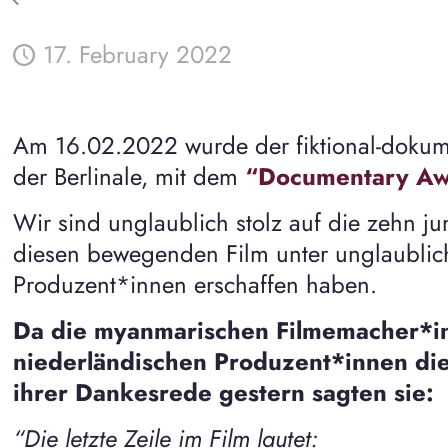
17. February 2022
Am 16.02.2022 wurde der fiktional-dokumen
der Berlinale, mit dem
“Documentary A
Wir sind unglaublich stolz auf die zehn 
diesen bewegenden Film unter unglaublich
Produzent*innen erschaffen haben.
Da die myanmarischen Filmemacher*in
niederländischen Produzent*innen dies
ihrer Dankesrede gestern sagten sie:
“Die letzte Zeile im Film lautet: