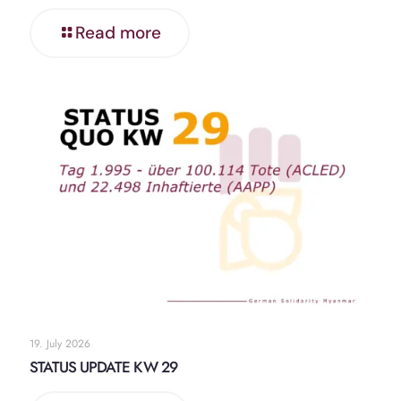
Read more
19. July 2026
STATUS UPDATE KW 29