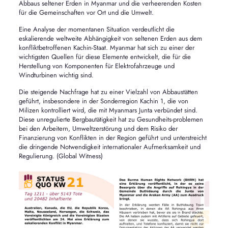
Abbaus seltener Erden in Myanmar und die verheerenden Kosten
für die Gemeinschaften vor Ort und die Umwelt.
Eine Analyse der momentanen Situation verdeutlicht die
eskalierende weltweite Abhängigkeit von seltenen Erden aus dem
konfliktbetroffenen Kachin-Staat. Myanmar hat sich zu einer der
wichtigsten Quellen für diese Elemente entwickelt, die für die
Herstellung von Komponenten für Elektrofahrzeuge und
Windturbinen wichtig sind.
Die steigende Nachfrage hat zu einer Vielzahl von Abbaustätten
geführt, insbesondere in der Sonderregion Kachin 1, die von
Milizen kontrolliert wird, die mit Myanmars Junta verbündet sind.
Diese unregulierte Bergbautätigkeit hat zu Gesundheits-problemen
bei den Arbeitern, Umweltzerstörung und dem Risiko der
Finanzierung von Konflikten in der Region geführt und unterstreicht
die dringende Notwendigkeit internationaler Aufmerksamkeit und
Regulierung. (Global Witness)