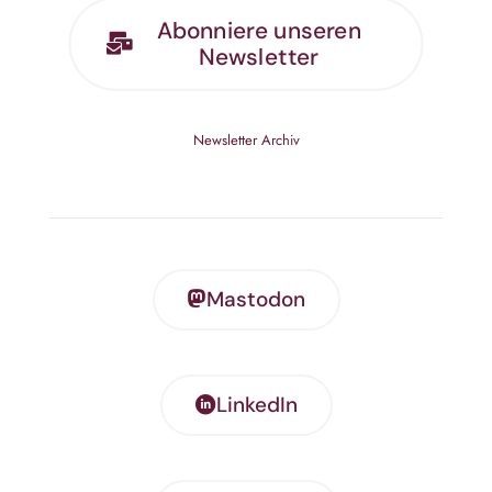
Abonniere unseren
Newsletter
Newsletter Archiv
Mastodon
LinkedIn