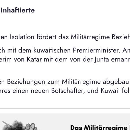
nhaftierte
hen Isolation fördert das Militärregime Be
ch mit dem kuwaitischen Premierminister. A
nterim von Katar mit dem von der Junta erna
en Beziehungen zum Militärregime abgebaut
hres einen neuen Botschafter, und Kuwait fol