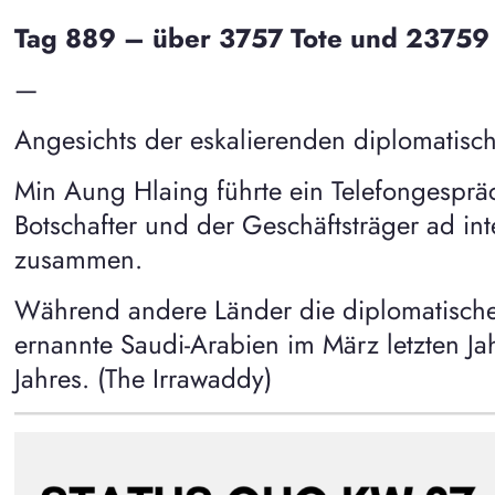
Tag 889 – über 3757 Tote und 23759 I
—
Angesichts der eskalierenden diplomatisc
Min Aung Hlaing führte ein Telefongesprä
Botschafter und der Geschäftsträger ad i
zusammen.
Während andere Länder die diplomatisch
ernannte Saudi-Arabien im März letzten Ja
Jahres. (The Irrawaddy)