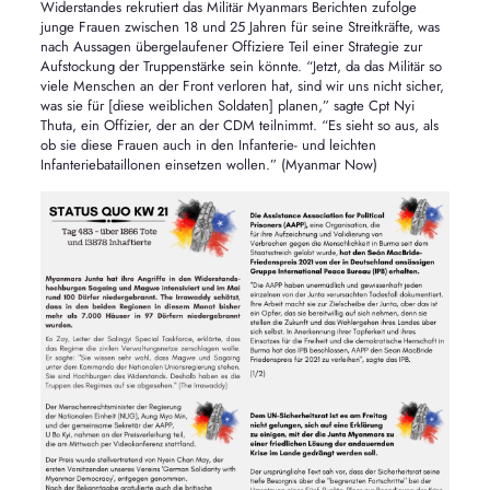
Widerstandes rekrutiert das Militär Myanmars Berichten zufolge
junge Frauen zwischen 18 und 25 Jahren für seine Streitkräfte, was
nach Aussagen übergelaufener Offiziere Teil einer Strategie zur
Aufstockung der Truppenstärke sein könnte. “Jetzt, da das Militär so
viele Menschen an der Front verloren hat, sind wir uns nicht sicher,
was sie für [diese weiblichen Soldaten] planen,” sagte Cpt Nyi
Thuta, ein Offizier, der an der CDM teilnimmt. “Es sieht so aus, als
ob sie diese Frauen auch in den Infanterie- und leichten
Infanteriebataillonen einsetzen wollen.” (Myanmar Now)