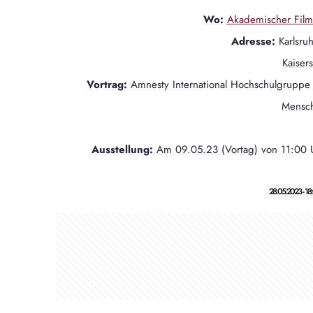
Wo:
Akademischer Filmk
Adresse:
Karlsruh
Kaiser
Vortrag:
Amnesty International Hochschulgruppe
Mensch
Ausstellung:
Am 09.05.23 (Vortag) von 11:00 
28.05.2023 - 1