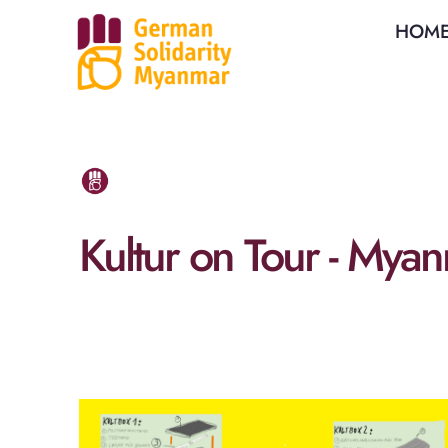
HOM
Kultur on Tour - Mya