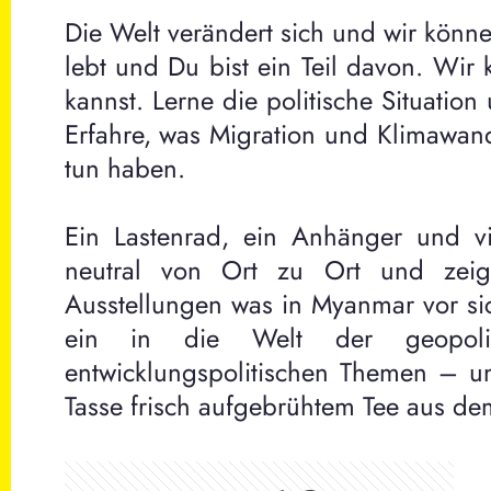
Die Welt verändert sich und wir kön
lebt und Du bist ein Teil davon. Wir 
kannst. Lerne die politische Situatio
Erfahre, was Migration und Klimawand
tun haben.
Ein Lastenrad, ein Anhänger und v
neutral von Ort zu Ort und zeig
Ausstellungen was in Myanmar vor si
ein in die Welt der geopolit
entwicklungspolitischen Themen – un
Tasse frisch aufgebrühtem Tee aus 