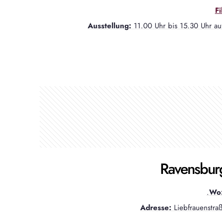
F
Ausstellung:
11.00 Uhr bis 15.30 Uhr a
Ravensbur
.
Wo
Adresse:
Liebfrauenstr