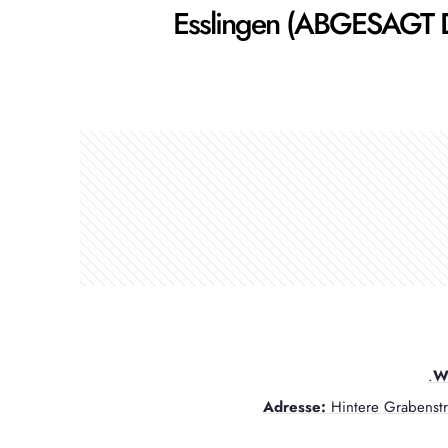
Esslingen (ABGESAGT
.
W
Adresse:
Hintere Grabenst