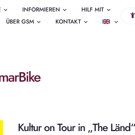
E
INFORMIEREN
HILF MIT
ÜBER GSM
KONTAKT
nmarBike
Kultur on Tour in „The Länd