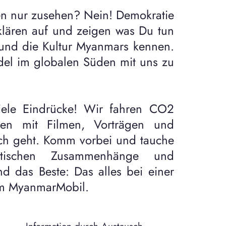
nen nur zusehen? Nein! Demokratie
klären auf und zeigen was Du tun
n und die Kultur Myanmars kennen.
el im globalen Süden mit uns zu
iele Eindrücke! Wir fahren CO2
en mit Filmen, Vorträgen und
ch geht. Komm vorbei und tauche
ischen Zusammenhänge und
d das Beste: Das alles bei einer
dem MyanmarMobil.