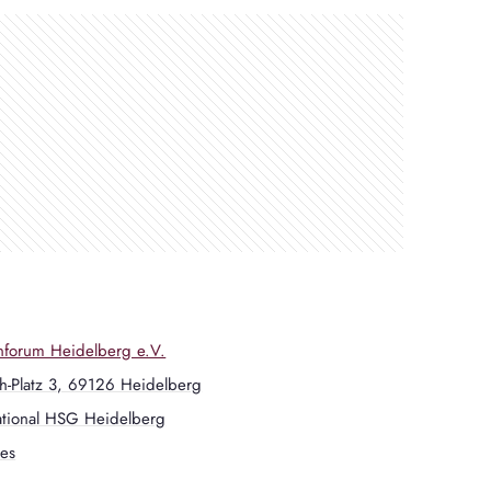
enforum Heidelberg e.V.
ch-Platz 3, 69126 Heidelberg
ational HSG Heidelberg
es