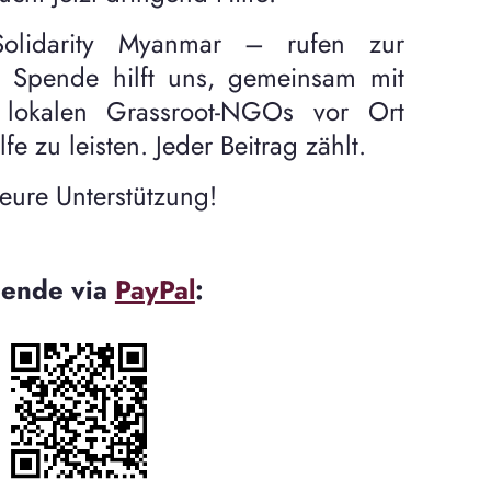
lidarity Myanmar – rufen zur
re Spende hilft uns, gemeinsam mit
n lokalen Grassroot-NGOs vor Ort
fe zu leisten. Jeder Beitrag zählt.
eure Unterstützung!
ende via
PayPal
: