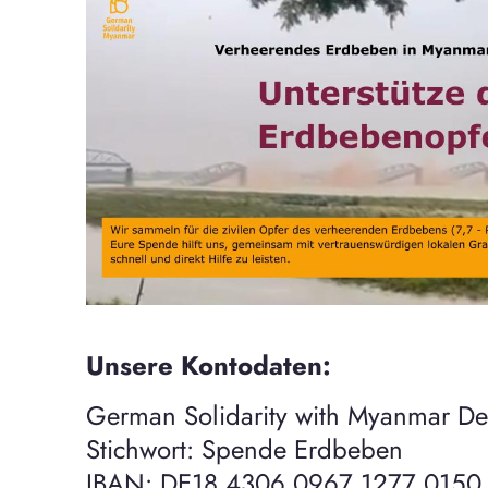
Unsere Kontodaten:
German Solidarity with Myanmar De
Stichwort: Spende Erdbeben
IBAN: DE18 4306 0967 1277 0150