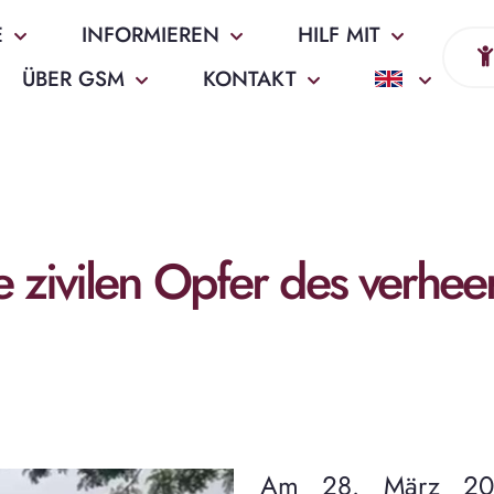
E
INFORMIEREN
HILF MIT
ÜBER GSM
KONTAKT
e zivilen Opfer des verhe
Am 28. März 20