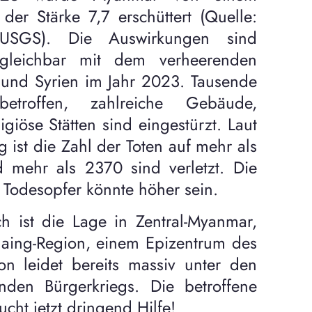
er Stärke 7,7 erschüttert (Quelle:
 USGS). Die Auswirkungen sind
rgleichbar mit dem verheerenden
 und Syrien im Jahr 2023. Tausende
troffen, zahlreiche Gebäude,
iöse Stätten sind eingestürzt. Laut
 ist die Zahl der Toten auf mehr als
 mehr als 2370 sind verletzt. Die
r Todesopfer könnte höher sein.
h ist die Lage in Zentral-Myanmar,
gaing-Region, einem Epizentrum des
on leidet bereits massiv unter den
nden Bürgerkriegs. Die betroffene
cht jetzt dringend Hilfe!