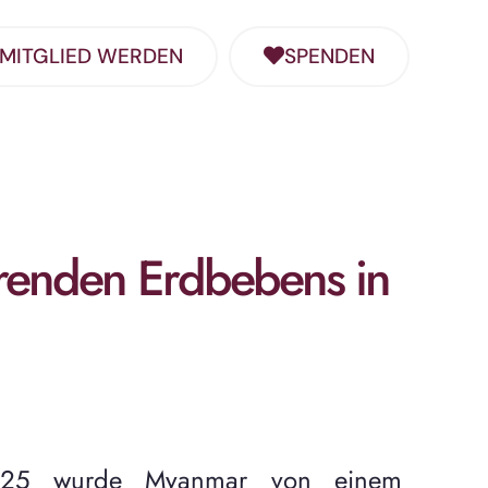
MITGLIED WERDEN
SPENDEN
erenden Erdbebens in
25 wurde Myanmar von einem