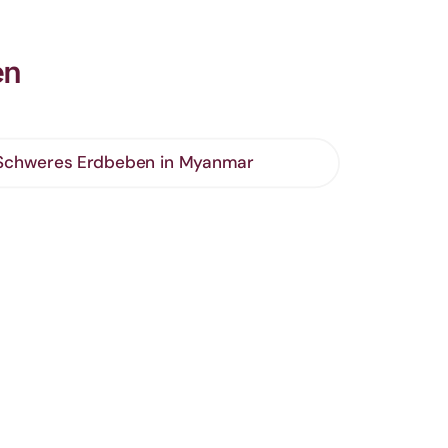
en
 Schweres Erdbeben in Myanmar