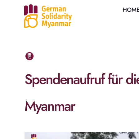
HOM
Spendenaufruf für di
Myanmar