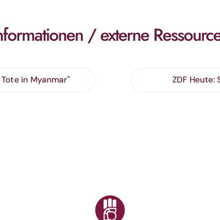
nformationen / externe Ressourc
 Tote in Myanmar"
ZDF Heute: